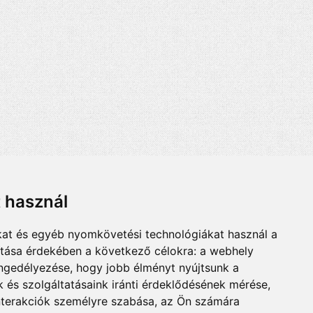
t használ
kat és egyéb nyomkövetési technológiákat használ a
ítása érdekében a következő célokra:
a webhely
engedélyezése
,
hogy jobb élményt nyújtsunk a
 és szolgáltatásaink iránti érdeklődésének mérése,
nterakciók személyre szabása
,
az Ön számára