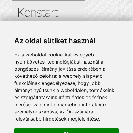
Az oldal sütiket használ
Ez a weboldal cookie-kat és egyéb
nyomkövetési technológiákat használ a
böngészési élmény javítása érdekében a
következő célokra:
a webhely alapvető
funkcióinak engedélyezése
,
hogy jobb
élményt nyújtsunk a weboldalon
,
termékeink
és szolgáltatásaink iránti érdeklődésének
mérése, valamint a marketing interakciók
személyre szabása
,
az Ön számára
relevánsabb hirdetések megjelenítése
.