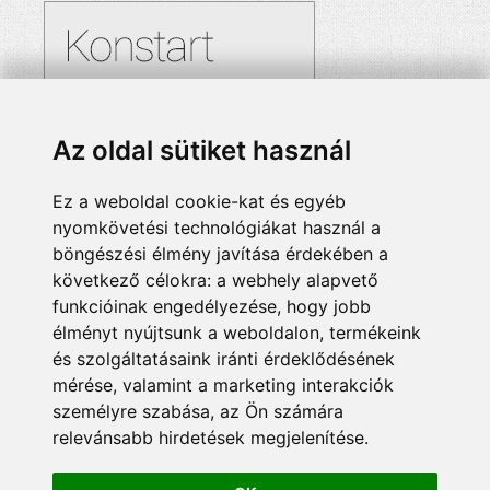
Az oldal sütiket használ
Ez a weboldal cookie-kat és egyéb
nyomkövetési technológiákat használ a
böngészési élmény javítása érdekében a
következő célokra:
a webhely alapvető
funkcióinak engedélyezése
,
hogy jobb
élményt nyújtsunk a weboldalon
,
termékeink
és szolgáltatásaink iránti érdeklődésének
mérése, valamint a marketing interakciók
személyre szabása
,
az Ön számára
relevánsabb hirdetések megjelenítése
.