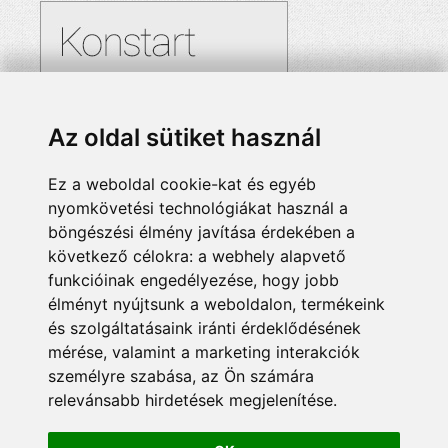
Az oldal sütiket használ
Ez a weboldal cookie-kat és egyéb
nyomkövetési technológiákat használ a
böngészési élmény javítása érdekében a
következő célokra:
a webhely alapvető
funkcióinak engedélyezése
,
hogy jobb
élményt nyújtsunk a weboldalon
,
termékeink
és szolgáltatásaink iránti érdeklődésének
mérése, valamint a marketing interakciók
személyre szabása
,
az Ön számára
relevánsabb hirdetések megjelenítése
.