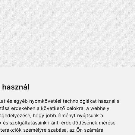
t használ
kat és egyéb nyomkövetési technológiákat használ a
ítása érdekében a következő célokra:
a webhely
engedélyezése
,
hogy jobb élményt nyújtsunk a
 és szolgáltatásaink iránti érdeklődésének mérése,
nterakciók személyre szabása
,
az Ön számára