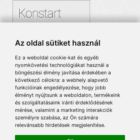
Az oldal sütiket használ
Ez a weboldal cookie-kat és egyéb
nyomkövetési technológiákat használ a
böngészési élmény javítása érdekében a
következő célokra:
a webhely alapvető
funkcióinak engedélyezése
,
hogy jobb
élményt nyújtsunk a weboldalon
,
termékeink
és szolgáltatásaink iránti érdeklődésének
mérése, valamint a marketing interakciók
személyre szabása
,
az Ön számára
relevánsabb hirdetések megjelenítése
.