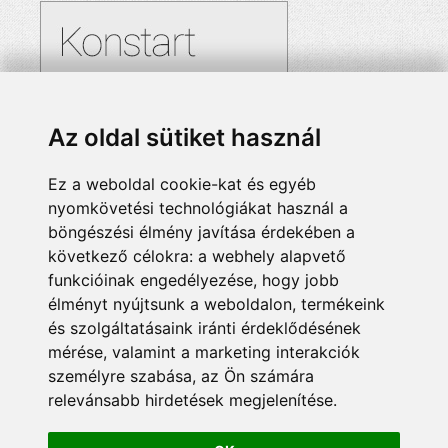
Az oldal sütiket használ
Ez a weboldal cookie-kat és egyéb
nyomkövetési technológiákat használ a
böngészési élmény javítása érdekében a
következő célokra:
a webhely alapvető
funkcióinak engedélyezése
,
hogy jobb
élményt nyújtsunk a weboldalon
,
termékeink
és szolgáltatásaink iránti érdeklődésének
mérése, valamint a marketing interakciók
személyre szabása
,
az Ön számára
relevánsabb hirdetések megjelenítése
.