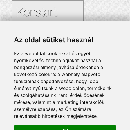
Az oldal sütiket használ
Ez a weboldal cookie-kat és egyéb
nyomkövetési technológiákat használ a
böngészési élmény javítása érdekében a
következő célokra:
a webhely alapvető
funkcióinak engedélyezése
,
hogy jobb
élményt nyújtsunk a weboldalon
,
termékeink
és szolgáltatásaink iránti érdeklődésének
mérése, valamint a marketing interakciók
személyre szabása
,
az Ön számára
relevánsabb hirdetések megjelenítése
.