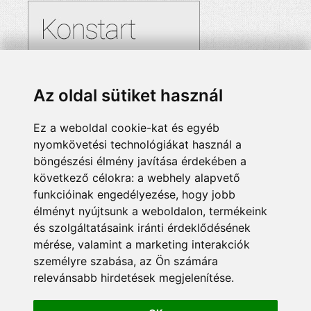
Az oldal sütiket használ
Ez a weboldal cookie-kat és egyéb
nyomkövetési technológiákat használ a
böngészési élmény javítása érdekében a
következő célokra:
a webhely alapvető
funkcióinak engedélyezése
,
hogy jobb
élményt nyújtsunk a weboldalon
,
termékeink
és szolgáltatásaink iránti érdeklődésének
mérése, valamint a marketing interakciók
személyre szabása
,
az Ön számára
relevánsabb hirdetések megjelenítése
.