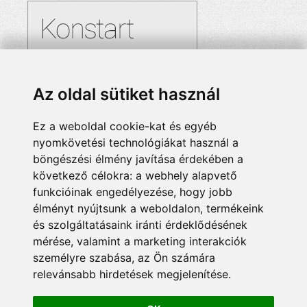
Az oldal sütiket használ
Ez a weboldal cookie-kat és egyéb
nyomkövetési technológiákat használ a
böngészési élmény javítása érdekében a
következő célokra:
a webhely alapvető
funkcióinak engedélyezése
,
hogy jobb
élményt nyújtsunk a weboldalon
,
termékeink
és szolgáltatásaink iránti érdeklődésének
mérése, valamint a marketing interakciók
személyre szabása
,
az Ön számára
relevánsabb hirdetések megjelenítése
.