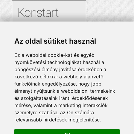
Az oldal sütiket használ
Ez a weboldal cookie-kat és egyéb
nyomkövetési technológiákat használ a
böngészési élmény javítása érdekében a
következő célokra:
a webhely alapvető
funkcióinak engedélyezése
,
hogy jobb
élményt nyújtsunk a weboldalon
,
termékeink
és szolgáltatásaink iránti érdeklődésének
mérése, valamint a marketing interakciók
személyre szabása
,
az Ön számára
relevánsabb hirdetések megjelenítése
.