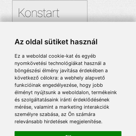
Az oldal sütiket használ
Ez a weboldal cookie-kat és egyéb
nyomkövetési technológiákat használ a
böngészési élmény javítása érdekében a
következő célokra:
a webhely alapvető
funkcióinak engedélyezése
,
hogy jobb
élményt nyújtsunk a weboldalon
,
termékeink
és szolgáltatásaink iránti érdeklődésének
mérése, valamint a marketing interakciók
személyre szabása
,
az Ön számára
relevánsabb hirdetések megjelenítése
.