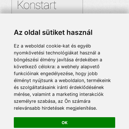
Az oldal sütiket használ
Ez a weboldal cookie-kat és egyéb
nyomkövetési technológiákat használ a
böngészési élmény javítása érdekében a
következő célokra:
a webhely alapvető
funkcióinak engedélyezése
,
hogy jobb
élményt nyújtsunk a weboldalon
,
termékeink
és szolgáltatásaink iránti érdeklődésének
mérése, valamint a marketing interakciók
személyre szabása
,
az Ön számára
relevánsabb hirdetések megjelenítése
.
OK