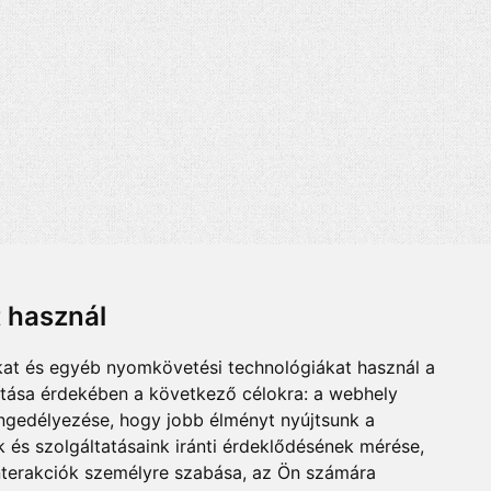
t használ
kat és egyéb nyomkövetési technológiákat használ a
ítása érdekében a következő célokra:
a webhely
engedélyezése
,
hogy jobb élményt nyújtsunk a
 és szolgáltatásaink iránti érdeklődésének mérése,
nterakciók személyre szabása
,
az Ön számára