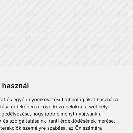
t használ
kat és egyéb nyomkövetési technológiákat használ a
ítása érdekében a következő célokra:
a webhely
engedélyezése
,
hogy jobb élményt nyújtsunk a
 és szolgáltatásaink iránti érdeklődésének mérése,
nterakciók személyre szabása
,
az Ön számára