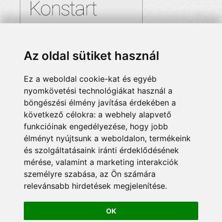
Az oldal sütiket használ
Ez a weboldal cookie-kat és egyéb
nyomkövetési technológiákat használ a
böngészési élmény javítása érdekében a
következő célokra:
a webhely alapvető
funkcióinak engedélyezése
,
hogy jobb
élményt nyújtsunk a weboldalon
,
termékeink
és szolgáltatásaink iránti érdeklődésének
mérése, valamint a marketing interakciók
személyre szabása
,
az Ön számára
relevánsabb hirdetések megjelenítése
.
OK