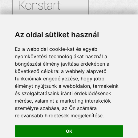
Az oldal sütiket használ
Ez a weboldal cookie-kat és egyéb
nyomkövetési technológiákat használ a
böngészési élmény javítása érdekében a
következő célokra:
a webhely alapvető
funkcióinak engedélyezése
,
hogy jobb
élményt nyújtsunk a weboldalon
,
termékeink
és szolgáltatásaink iránti érdeklődésének
mérése, valamint a marketing interakciók
személyre szabása
,
az Ön számára
relevánsabb hirdetések megjelenítése
.
OK