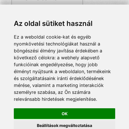
Az oldal sütiket használ
Ez a weboldal cookie-kat és egyéb
nyomkövetési technológiákat használ a
böngészési élmény javítása érdekében a
következő célokra:
a webhely alapvető
funkcióinak engedélyezése
,
hogy jobb
élményt nyújtsunk a weboldalon
,
termékeink
és szolgáltatásaink iránti érdeklődésének
mérése, valamint a marketing interakciók
személyre szabása
,
az Ön számára
relevánsabb hirdetések megjelenítése
.
OK
Beállítások megváltoztatása
© 2024 Minden jog