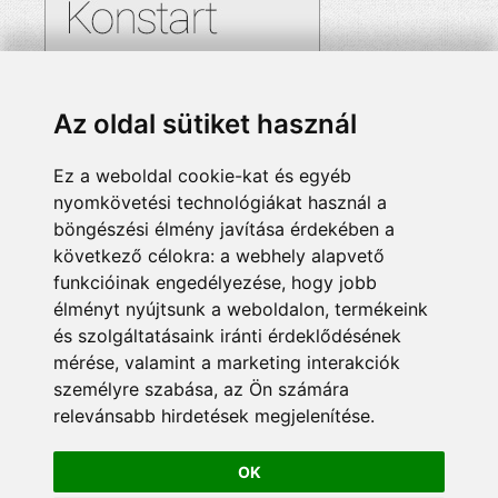
Az oldal sütiket használ
Ez a weboldal cookie-kat és egyéb
nyomkövetési technológiákat használ a
böngészési élmény javítása érdekében a
következő célokra:
a webhely alapvető
funkcióinak engedélyezése
,
hogy jobb
élményt nyújtsunk a weboldalon
,
termékeink
és szolgáltatásaink iránti érdeklődésének
mérése, valamint a marketing interakciók
személyre szabása
,
az Ön számára
relevánsabb hirdetések megjelenítése
.
OK