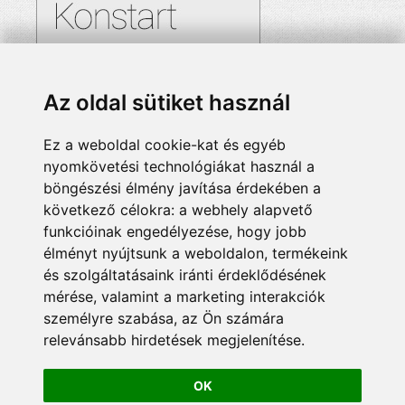
Az oldal sütiket használ
Ez a weboldal cookie-kat és egyéb
nyomkövetési technológiákat használ a
böngészési élmény javítása érdekében a
következő célokra:
a webhely alapvető
funkcióinak engedélyezése
,
hogy jobb
élményt nyújtsunk a weboldalon
,
termékeink
és szolgáltatásaink iránti érdeklődésének
mérése, valamint a marketing interakciók
személyre szabása
,
az Ön számára
relevánsabb hirdetések megjelenítése
.
OK