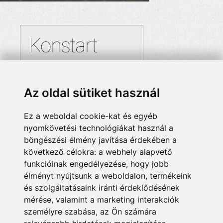
Az oldal sütiket használ
Ez a weboldal cookie-kat és egyéb
nyomkövetési technológiákat használ a
böngészési élmény javítása érdekében a
következő célokra:
a webhely alapvető
funkcióinak engedélyezése
,
hogy jobb
élményt nyújtsunk a weboldalon
,
termékeink
és szolgáltatásaink iránti érdeklődésének
mérése, valamint a marketing interakciók
személyre szabása
,
az Ön számára