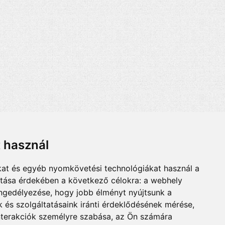
t használ
kat és egyéb nyomkövetési technológiákat használ a
ítása érdekében a következő célokra:
a webhely
engedélyezése
,
hogy jobb élményt nyújtsunk a
 és szolgáltatásaink iránti érdeklődésének mérése,
nterakciók személyre szabása
,
az Ön számára