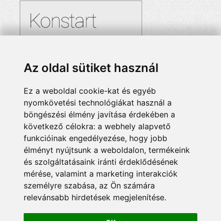
Az oldal sütiket használ
Ez a weboldal cookie-kat és egyéb
nyomkövetési technológiákat használ a
böngészési élmény javítása érdekében a
következő célokra:
a webhely alapvető
funkcióinak engedélyezése
,
hogy jobb
élményt nyújtsunk a weboldalon
,
termékeink
és szolgáltatásaink iránti érdeklődésének
mérése, valamint a marketing interakciók
személyre szabása
,
az Ön számára
relevánsabb hirdetések megjelenítése
.