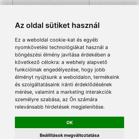
Az oldal sütiket használ
Ez a weboldal cookie-kat és egyéb
nyomkövetési technológiákat használ a
böngészési élmény javítása érdekében a
következő célokra:
a webhely alapvető
funkcióinak engedélyezése
,
hogy jobb
élményt nyújtsunk a weboldalon
,
termékeink
és szolgáltatásaink iránti érdeklődésének
mérése, valamint a marketing interakciók
személyre szabása
,
az Ön számára
relevánsabb hirdetések megjelenítése
.
OK
Beállítások megváltoztatása
© 2024 Minden jog