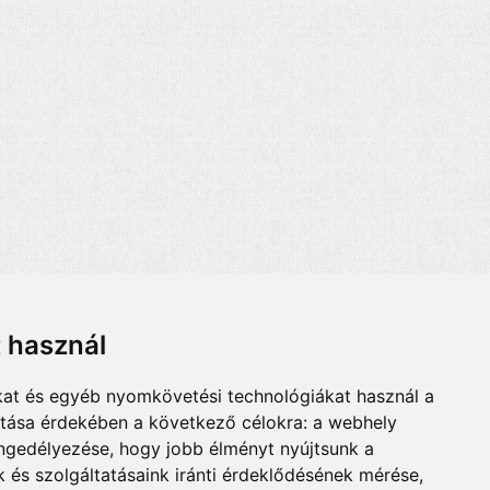
t használ
kat és egyéb nyomkövetési technológiákat használ a
ítása érdekében a következő célokra:
a webhely
engedélyezése
,
hogy jobb élményt nyújtsunk a
 és szolgáltatásaink iránti érdeklődésének mérése,