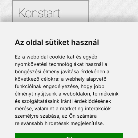
Az oldal sütiket használ
Ez a weboldal cookie-kat és egyéb
nyomkövetési technológiákat használ a
böngészési élmény javítása érdekében a
következő célokra:
a webhely alapvető
funkcióinak engedélyezése
,
hogy jobb
élményt nyújtsunk a weboldalon
,
termékeink
és szolgáltatásaink iránti érdeklődésének
mérése, valamint a marketing interakciók
személyre szabása
,
az Ön számára
relevánsabb hirdetések megjelenítése
.