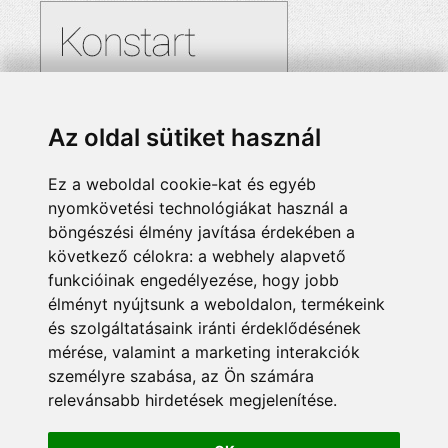
Az oldal sütiket használ
Ez a weboldal cookie-kat és egyéb
nyomkövetési technológiákat használ a
böngészési élmény javítása érdekében a
következő célokra:
a webhely alapvető
funkcióinak engedélyezése
,
hogy jobb
élményt nyújtsunk a weboldalon
,
termékeink
és szolgáltatásaink iránti érdeklődésének
mérése, valamint a marketing interakciók
személyre szabása
,
az Ön számára
relevánsabb hirdetések megjelenítése
.