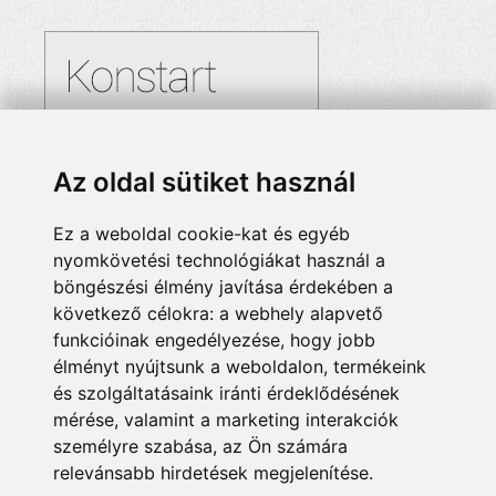
Az oldal sütiket használ
Ez a weboldal cookie-kat és egyéb
nyomkövetési technológiákat használ a
böngészési élmény javítása érdekében a
következő célokra:
a webhely alapvető
funkcióinak engedélyezése
,
hogy jobb
élményt nyújtsunk a weboldalon
,
termékeink
és szolgáltatásaink iránti érdeklődésének
mérése, valamint a marketing interakciók
személyre szabása
,
az Ön számára
relevánsabb hirdetések megjelenítése
.