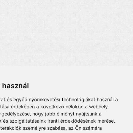
t használ
kat és egyéb nyomkövetési technológiákat használ a
ítása érdekében a következő célokra:
a webhely
engedélyezése
,
hogy jobb élményt nyújtsunk a
 és szolgáltatásaink iránti érdeklődésének mérése,
nterakciók személyre szabása
,
az Ön számára