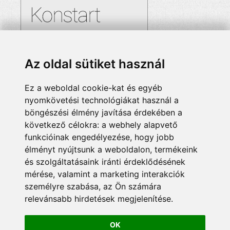
Az oldal sütiket használ
Ez a weboldal cookie-kat és egyéb
nyomkövetési technológiákat használ a
böngészési élmény javítása érdekében a
következő célokra:
a webhely alapvető
funkcióinak engedélyezése
,
hogy jobb
élményt nyújtsunk a weboldalon
,
termékeink
és szolgáltatásaink iránti érdeklődésének
mérése, valamint a marketing interakciók
személyre szabása
,
az Ön számára
relevánsabb hirdetések megjelenítése
.
OK