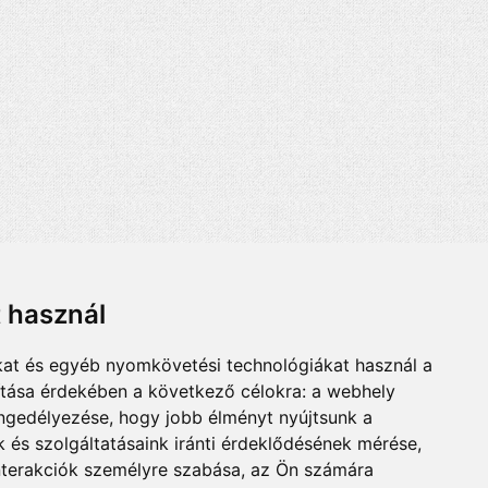
t használ
kat és egyéb nyomkövetési technológiákat használ a
ítása érdekében a következő célokra:
a webhely
engedélyezése
,
hogy jobb élményt nyújtsunk a
 és szolgáltatásaink iránti érdeklődésének mérése,
nterakciók személyre szabása
,
az Ön számára